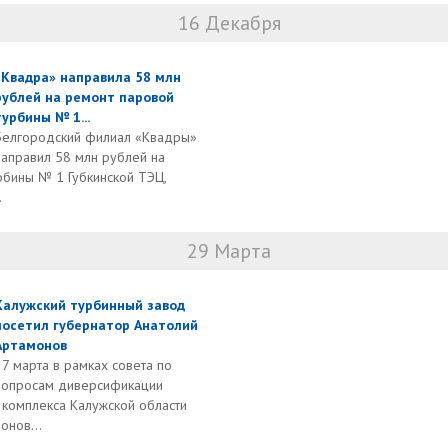
16 Декабря
«Квадра» направила 58 млн
рублей на ремонт паровой
турбины № 1...
Белгородский филиал «Квадры»
направил 58 млн рублей на
бины № 1 Губкинской ТЭЦ,
.
29 Марта
Калужский турбинный завод
посетил губернатор Анатолий
Артамонов
27 марта в рамках совета по
вопросам диверсификации
комплекса Калужской области
онов...