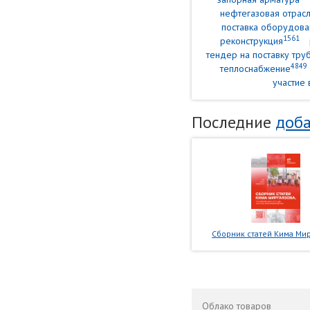
нефтегазовая отрасл
поставка оборудова
1561
реконструкция
тендер на поставку тр
4849
теплоснабжение
участие 
Последние
доба
Сборник статей Кима Мир
Облако
товаров