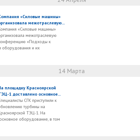
Компания «Силовые машины»
организовала межотраслевую...
Компания «Силовые машины»
организовала межотраслевую
конференцию «Подходы к
 оборудования и их
14 Марта
На площадку Красноярской
ТЭЦ-1 доставлено основное...
Специалисты СГК приступили к
обновлению турбины на
Красноярской ТЭЦ-1. На
основное оборудование, в том