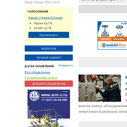
Юрий Петров , 09.02.2026
ГОЛОСОВАНИЕ
Какая страна больше
всего поставляет
Россия-66.7%
трубопроводную
Китай-16.7%
арматуру в химическую
Проголосовать
отрасль?
ВИДЕОХАБ
ЛИЧНЫЙ КАБИНЕТ
Развернуть
ДОСКА ОБЪЯВЛЕНИЙ
Все объявления
Расширенный поиск
ДОБАВИТЬ ОБЪЯВЛЕНИЕ
внесли новое объединение
энергетики Калужской област