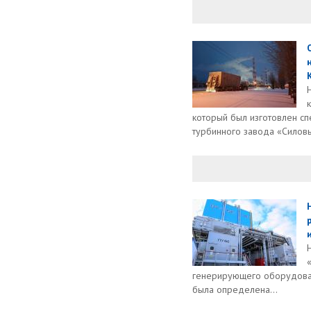
который был изготовлен сп
турбинного завода «Силов
генерирующего оборудовани
была определена...