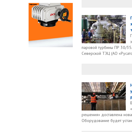
паровой турбины ПР 30/35
Северской ТЭЦ (АО «Русато
решения» доставлена нова
Оборудование будет устано