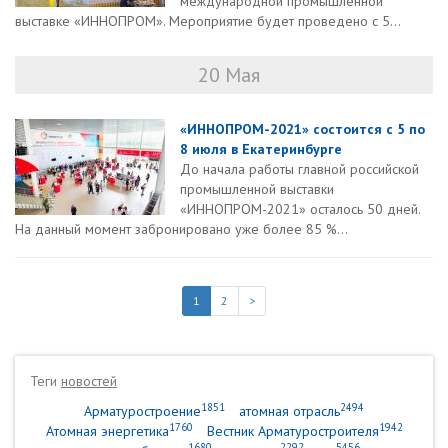
международной промышленной
выставке «ИННОПРОМ». Мероприятие будет проведено с 5...
20 Мая
«ИННОПРОМ-2021» состоится с 5 по
8 июля в Екатеринбурге
До начала работы главной российской
промышленной выставки
«ИННОПРОМ-2021» осталось 50 дней.
На данный момент забронировано уже более 85 %...
1
2
>
Теги
новостей
1851
2494
Арматуростроение
атомная отрасль
1760
1942
Атомная энергетика
Вестник Арматуростроителя
1680
2292
5456