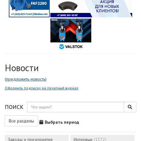
Новости
(
предложить новость
)
Оформить подписку на печатный журнал
ПОИСК
Все разделы
Выбрать период
Заводы и предприятия
Интервью
(1372)