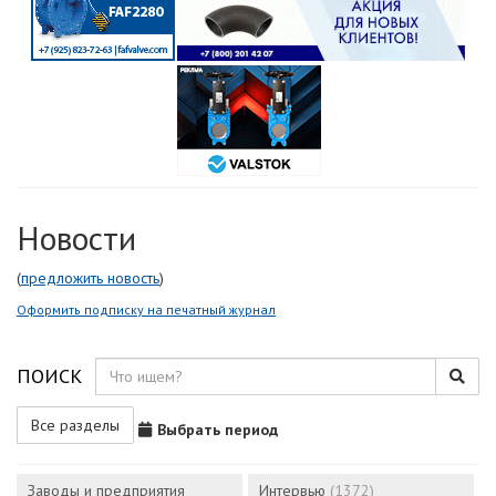
Новости
(
предложить новость
)
Оформить подписку на печатный журнал
ПОИСК
Все разделы
Выбрать период
Заводы и предприятия
Интервью
(1372)