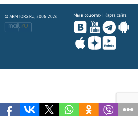
Мы в соцсетях |
Карта сайта
© ARMTORG.RU, 2006-2026