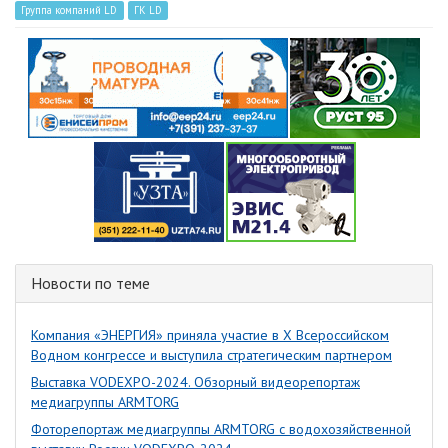
Группа компаний LD
ГК LD
Новости по теме
Компания «ЭНЕРГИЯ» приняла участие в X Всероссийском
Водном конгрессе и выступила стратегическим партнером
Выставка VODEXPO-2024. Обзорный видеорепортаж
медиагруппы ARMTORG
Фоторепортаж медиагруппы ARMTORG с водохозяйственной