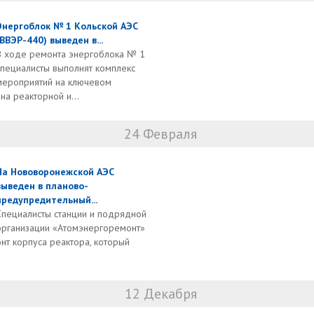
Энергоблок № 1 Кольской АЭС
(ВВЭР-440) выведен в...
В ходе ремонта энергоблока № 1
специалисты выполнят комплекс
мероприятий на ключевом
на реакторной и...
24 Февраля
На Нововоронежской АЭС
выведен в планово-
предупредительный...
Специалисты станции и подрядной
организации «Атомэнергоремонт»
нт корпуса реактора, который
12 Декабря