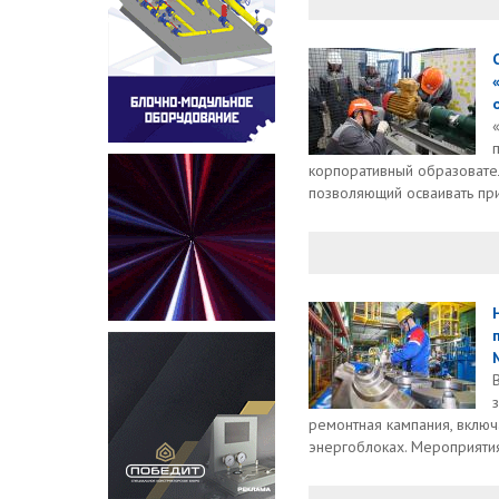
корпоративный образовате
позволяющий осваивать при
ремонтная кампания, вклю
энергоблоках. Мероприятия