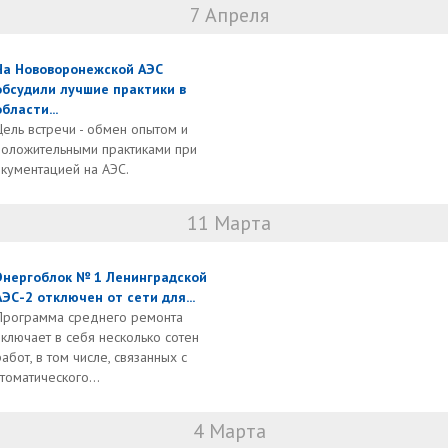
7 Апреля
На Нововоронежской АЭС
обсудили лучшие практики в
области...
Цель встречи - обмен опытом и
положительными практиками при
кументацией на АЭС.
11 Марта
Энергоблок № 1 Ленинградской
АЭС-2 отключен от сети для...
Программа среднего ремонта
включает в себя несколько сотен
работ, в том числе, связанных с
оматического...
4 Марта