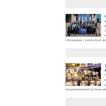
обращении с ремонтной до
модернизацией системы авт