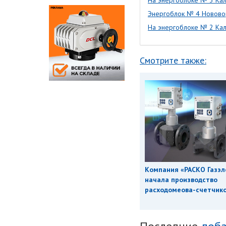
На энергоблоке № 3 Кал
Энергоблок № 4 Новово
На энергоблоке № 2 Кал
Смотрите также:
Компания «РАСКО Газэл
начала производство
расходомеова-счетчиков