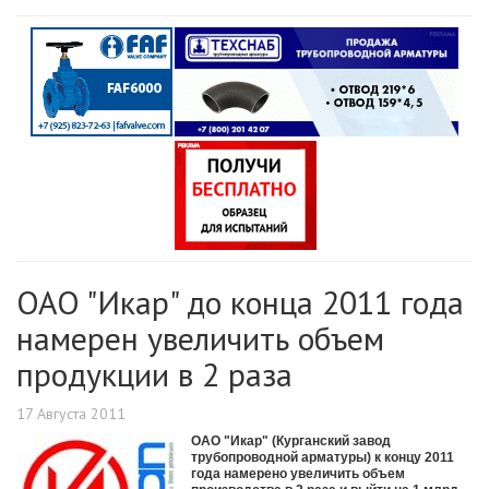
ОАО "Икар" до конца 2011 года
намерен увеличить объем
продукции в 2 раза
17 Августа 2011
ОАО "Икар" (Курганский завод
трубопроводной арматуры) к концу 2011
года намерено увеличить объем