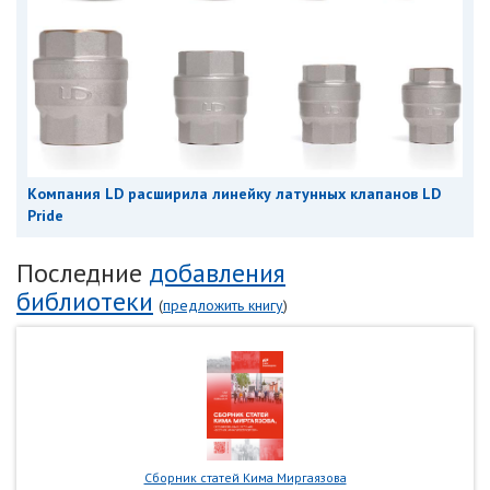
Компания LD расширила линейку латунных клапанов LD
Pride
Последние
добавления
библиотеки
(
предложить книгу
)
Сборник статей Кима Миргаязова