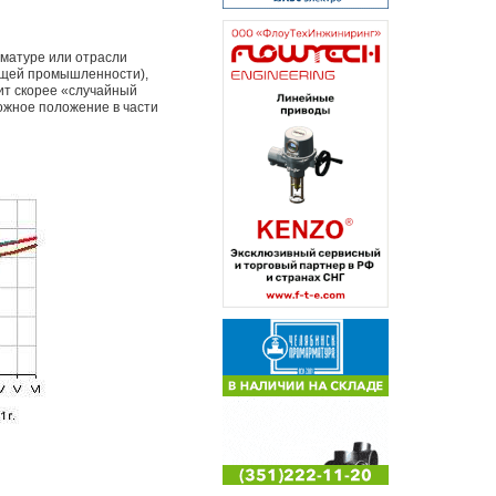
рматуре или отрасли
ющей промышленности),
ит скорее «случайный
ложное положение в части