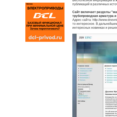
Бесполезной информации в жи
публикаций в различных исто
Сайт включает разделы "ма
трубопроводная арматура и
Адрес сайта: http://www.dnev
то интересное. В дальнейшем
интересных новинках и решен