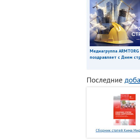
Медиагруппа ARMTORG
поздравляет с Днем ст
Последние
доба
Сборник статей Кима Мир