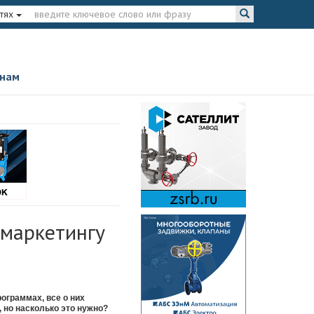
тях
 нам
 маркетингу
ограммах, все о них
, но насколько это нужно?