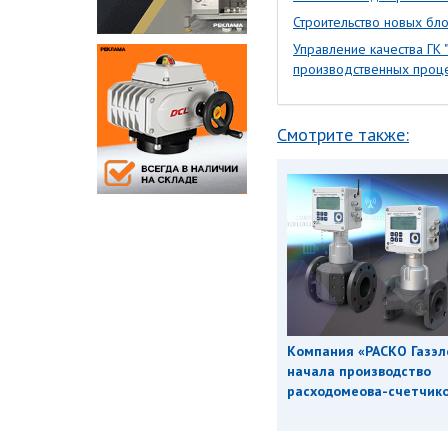
Строительство новых бл
Управление качества ГК 
производственных процес
Смотрите также:
Компания «РАСКО Газэл
начала производство
расходомеова-счетчиков