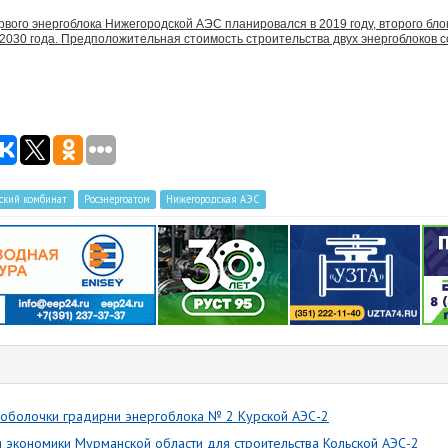
вого энергоблока Нижегородской АЭС планировался в 2019 году, второго блок
2030 года. Предположительная стоимость строительства двух энергоблоков с
ский комбинат
Росэнергоатом
Нижегородская АЭС
оболочки градирни энергоблока № 2 Курской АЭС-2
я экономики Мурманской области для строительства Кольской АЭС-2