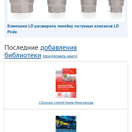
Компания LD расширила линейку латунных клапанов LD
Pride
Последние
добавления
библиотеки
(
предложить книгу
)
Сборник статей Кима Миргаязова