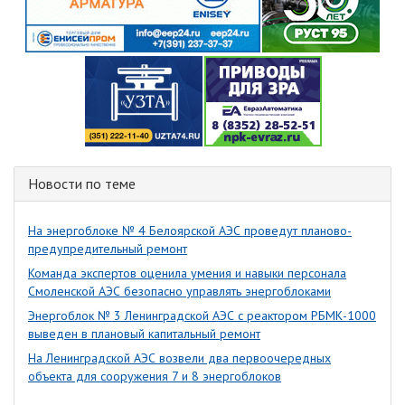
Новости по теме
На энергоблоке № 4 Белоярской АЭС проведут планово-
предупредительный ремонт
Команда экспертов оценила умения и навыки персонала
Смоленской АЭС безопасно управлять энергоблоками
Энергоблок № 3 Ленинградской АЭС с реактором РБМК-1000
выведен в плановый капитальный ремонт
На Ленинградской АЭС возвели два первоочередных
объекта для сооружения 7 и 8 энергоблоков