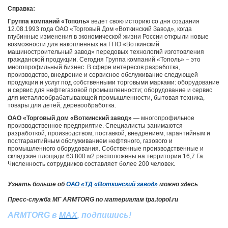
Справка:
Группа компаний «Тополь»
ведет свою историю со дня создания
12.08.1993 года ОАО «Торговый Дом «Воткинский Завод», когда
глубинные изменения в экономической жизни России открыли новые
возможности для накопленных на ГПО «Воткинский
машиностроительный завод» передовых технологий изготовления
гражданской продукции. Сегодня Группа компаний «Тополь» – это
многопрофильный бизнес. В сфере интересов разработка,
производство, внедрение и сервисное обслуживание следующей
продукции и услуг под собственными торговыми марками: оборудование
и сервис для нефтегазовой промышленности; оборудование и сервис
для металлообрабатывающей промышленности, бытовая техника,
товары для детей, деревообработка.
ОАО «Торговый дом «Воткинский завод»
— многопрофильное
производственное предприятие. Специалисты занимаются
разработкой, производством, поставкой, внедрением, гарантийным и
постгарантийным обслуживанием нефтяного, газового и
промышленного оборудования. Собственные производственные и
складские площади 63 800 м2 расположены на территории 16,7 Га.
Численность сотрудников составляет более 200 человек.
Узнать больше об
ОАО «ТД «Воткинский завод»
можно здесь
Пресс-служба МГ ARMTORG по материалам tpa.topol.ru
ARMTORG в
MAX
, подпишись!