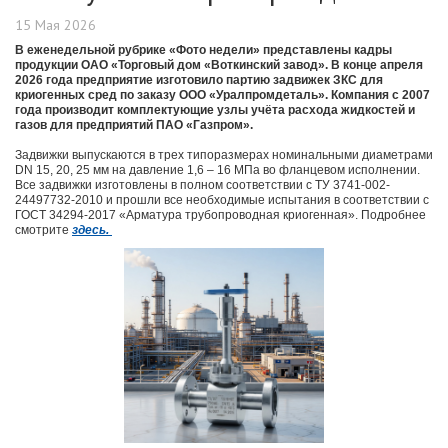
15 Мая 2026
В еженедельной рубрике «Фото недели» представлены кадры
продукции ОАО «Торговый дом «Воткинский завод». В конце апреля
2026 года предприятие изготовило партию задвижек ЗКС для
криогенных сред по заказу ООО «Уралпромдеталь». Компания с 2007
года производит комплектующие узлы учёта расхода жидкостей и
газов для предприятий ПАО «Газпром».
Задвижки выпускаются в трех типоразмерах номинальными диаметрами
DN 15, 20, 25 мм на давление 1,6 – 16 МПа во фланцевом исполнении.
Все задвижки изготовлены в полном соответствии с ТУ 3741-002-
24497732-2010 и прошли все необходимые испытания в соответствии с
ГОСТ 34294-2017 «Арматура трубопроводная криогенная». Подробнее
смотрите
здесь.