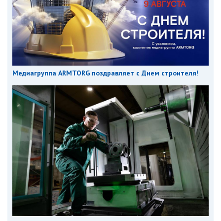
Медиагруппа ARMTORG поздравляет с Днем строителя!