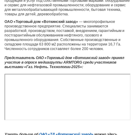
продукции и услуг под собственными торговыми марками: оборудование
и сервис для нефтегазовой промышленности; оборудование и сервис
для металлообрабатывающей промышленности, бытовая техника,
товары для детей, деревообработка.
ОАО «Торговый дом «Воткинский завод»
— многопрофильное
производственное предприятие. Специалисты занимаются
разработкой, производством, поставкой, внедрением, гарантийным и
постгарантийным обслуживанием нефтяного, газового и
промышленного оборудования. Собственные производственные и
складские площади 63 800 м2 расположены на территории 16,7 Га.
Численность сотрудников составляет более 200 человек.
Представитель ОАО «Торговый дом «Воткинский завод» принял
участие в опросе медиагруппы ARMTORG среди участников
выставки «Газ. Нефть. Технологии-2025»:
Узнать больше об
ОАО «ТД «Воткинский завод»
можно здесь