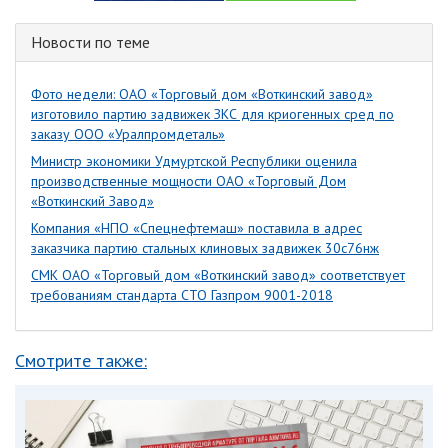
Новости по теме
Фото недели: ОАО «Торговый дом «Воткинский завод»
изготовило партию задвижек ЗКС для криогенных сред по
заказу ООО «Уралпромдеталь»
Министр экономики Удмуртской Республики оценила
производственные мощности ОАО «Торговый Дом
«Воткинский Завод»
Компания «НПО «Спецнефтемаш» поставила в адрес
заказчика партию стальных клиновых задвижек 30с76нж
СМК ОАО «Торговый дом «Воткинский завод» соответствует
требованиям стандарта СТО Газпром 9001-2018
Смотрите также: