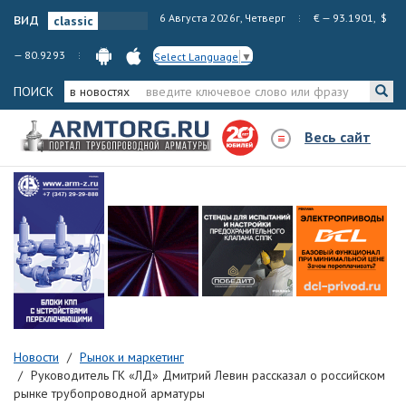
вид
6 Августа 2026г, Четверг
€ — 93.1901, $
— 80.9293
Select Language
▼
ПОИСК
в новостях
Весь сайт
Новости
Рынок и маркетинг
Руководитель ГК «ЛД» Дмитрий Левин рассказал о российском
рынке трубопроводной арматуры