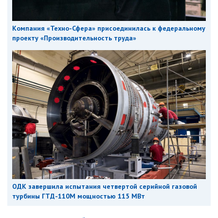
Компания «Техно-Сфера» присоединилась к федеральному
проекту «Производительность труда»
ОДК завершила испытания четвертой серийной газовой
турбины ГТД-110М мощностью 115 МВт