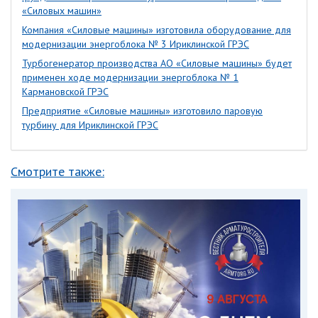
«Силовых машин»
Компания «Силовые машины» изготовила оборудование для
модернизации энергоблока № 3 Ириклинской ГРЭС
Турбогенератор производства АО «Силовые машины» будет
применен ходе модернизации энергоблока № 1
Кармановской ГРЭС
Предприятие «Силовые машины» изготовило паровую
турбину для Ириклинской ГРЭС
Смотрите также: