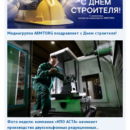
Медиагруппа ARMTORG поздравляет с Днем строителя!
Фото недели: компания «НПО АСТА» начинает
производство двухсильфонных редукционных...