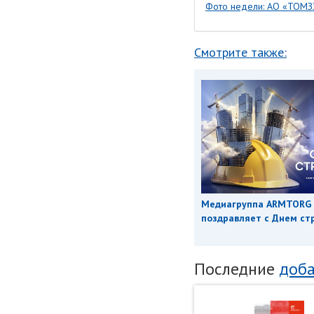
Фото недели: АО «ТОМЗЭ
Смотрите также:
Медиагруппа ARMTORG
поздравляет с Днем ст
Последние
доба