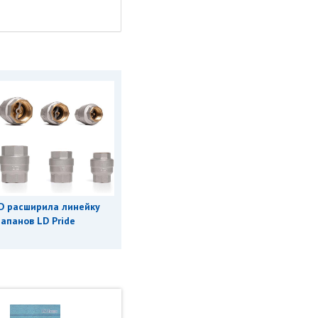
D расширила линейку
апанов LD Pride