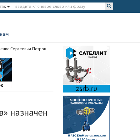
тях
 нам
енис Сергеевич Петров
в» назначен