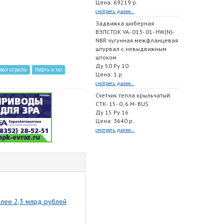
Цена: 69219 р.
смотреть далее...
Задвижка шиберная
ВЭЛСТОК VA- 013- 01- HW(N)-
NBR чугунная межфланцевая
штурвал с невыдвижным
штоком
Ду 50 Ру 10
вая отрасль
Нефть и газ
Цена: 1 р.
смотреть далее...
Счетчик тепла крыльчатый
СТК- 15- 0, 6 M- BUS
Ду 15 Ру 16
Цена: 3640 р.
смотреть далее...
олее 2,3 млрд рублей