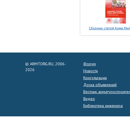
Сборник статей Кима Мир
© ARMTORG.RU, 2006-
Форум
2026
Новости
Консультации
Доска объявлений
Вестник арматуростроите
Видео
Библиотека инженера