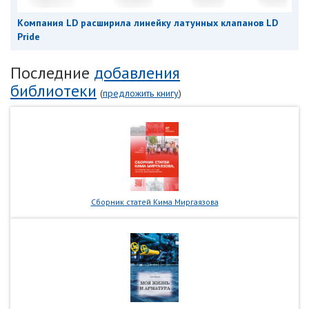
Компания LD расширила линейку латунных клапанов LD
Pride
Последние
добавления
библиотеки
(
предложить книгу
)
Сборник статей Кима Миргаязова