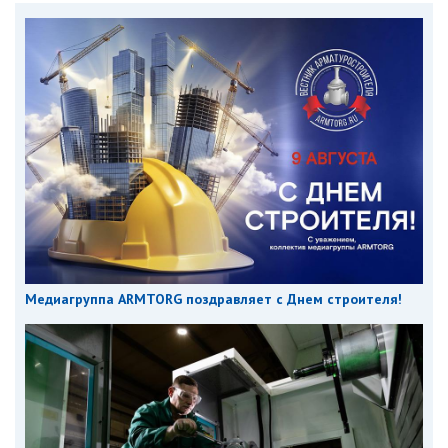
Медиагруппа ARMTORG поздравляет с Днем строителя!