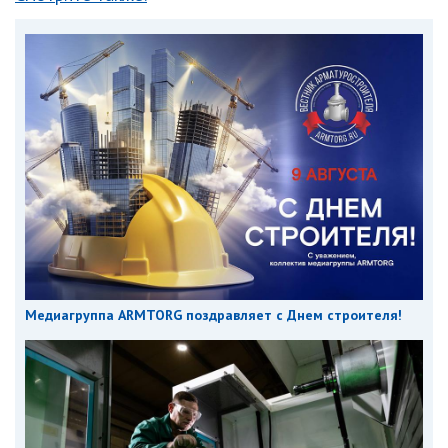
Медиагруппа ARMTORG поздравляет с Днем строителя!