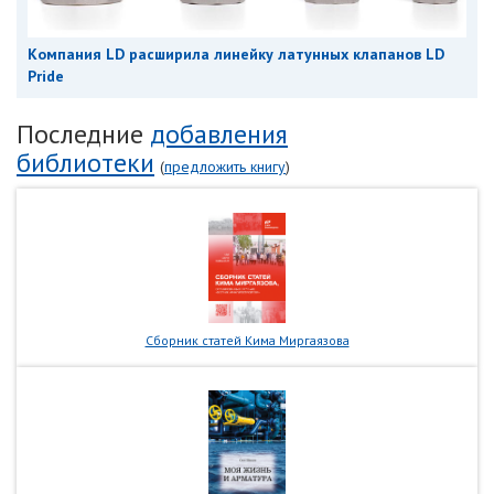
Компания LD расширила линейку латунных клапанов LD
Pride
Последние
добавления
библиотеки
(
предложить книгу
)
Сборник статей Кима Миргаязова