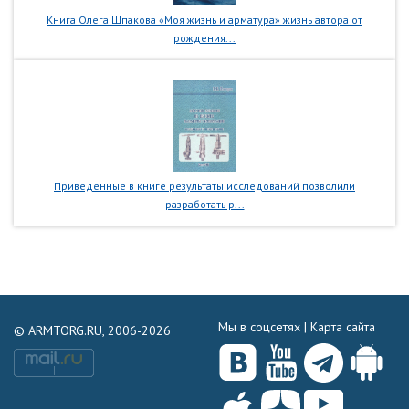
Книга Олега Шпакова «Моя жизнь и арматура» жизнь автора от
рождения...
Приведенные в книге результаты исследований позволили
разработать р...
Мы в соцсетях |
Карта сайта
© ARMTORG.RU, 2006-2026