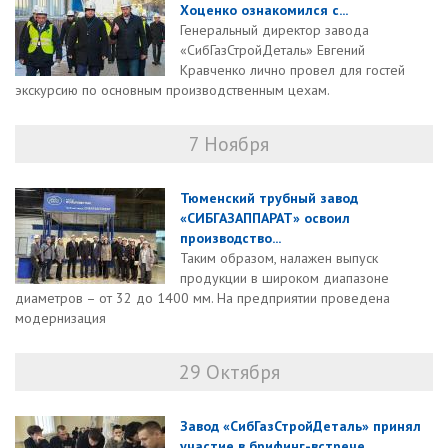
Хоценко ознакомился с...
Генеральный директор завода
«СибГазСтройДеталь» Евгений
Кравченко лично провел для гостей
экскурсию по основным производственным цехам.
7 Ноября
Тюменский трубный завод
«СИБГАЗАППАРАТ» освоил
производство...
Таким образом, налажен выпуск
продукции в широком диапазоне
диаметров – от 32 до 1400 мм. На предприятии проведена
модернизация
29 Октября
Завод «СибГазСтройДеталь» принял
участие в брифинг-встрече...