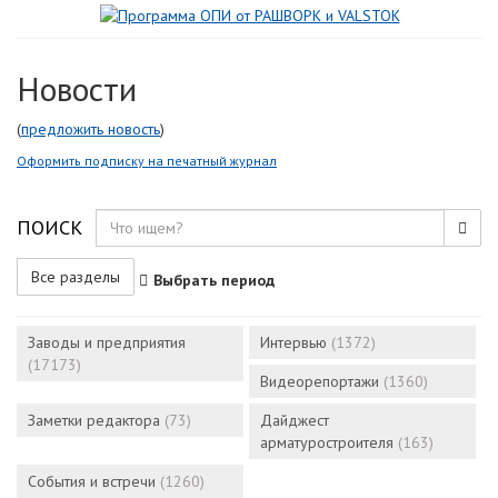
Новости
(
предложить новость
)
Оформить подписку на печатный журнал
ПОИСК
Все разделы
Выбрать период
Заводы и предприятия
Интервью
(1372)
(17173)
Видеорепортажи
(1360)
Заметки редактора
(73)
Дайджест
арматуростроителя
(163)
События и встречи
(1260)