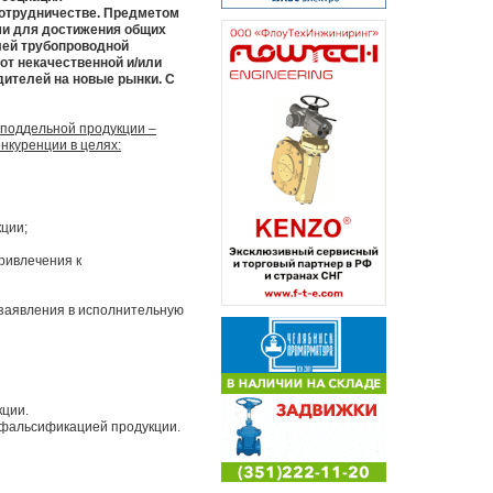
отрудничестве. Предметом
ми для достижения общих
лей трубопроводной
от некачественной и/или
ителей на новые рынки. С
 поддельной продукции –
нкуренции в целях:
ции;
ривлечения к
заявления в исполнительную
кции.
 фальсификацией продукции.