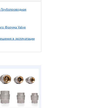
б «Трубопроводная
го Форума Valve
решения в эксплуатации