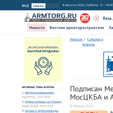
вид
8 Августа 2026г, Суббота
€ — 94.8
Весь
Новости
Вестник арматуростроителя
З
Новости
События и
встречи
Подписан Ме
АКТИВНЫЕ ТЕМЫ ФОРУМА
1.
Импортозамещение
МосЦКБА и А
mg.armtorg , 13.02.2026
2.
Нужна помощь по Пскову.
8 Апреля 2014
Юрий Петров , 09.02.2026
3.
Грузия и трубопроводы
А