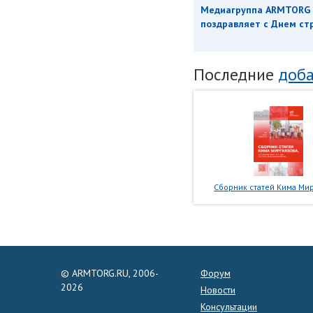
Медиагруппа ARMTORG
поздравляет с Днем ст
Последние
доба
Сборник статей Кима Мир
© ARMTORG.RU, 2006-
Форум
2026
Новости
Консультации