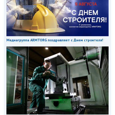
Медиагруппа ARMTORG поздравляет с Днем строителя!