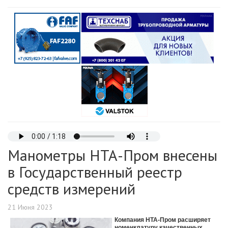
Манометры НТА-Пром внесены
в Государственный реестр
средств измерений
21 Июня 2023
Компания НТА-Пром расширяет
номенклатуру качественных