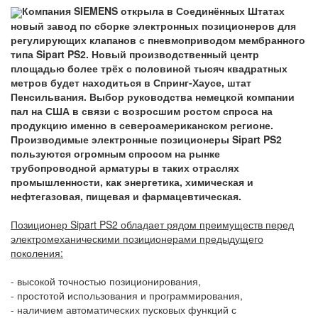
Компания SIEMENS открыла в Соединённых Штатах
новый завод по сборке электронных позиционеров для
регулирующих клапанов с пневмоприводом мембранного
типа Sipart PS2. Новый производственный центр
площадью более трёх с половиной тысяч квадратных
метров будет находиться в Спринг-Хаусе, штат
Пенсильвания. Выбор руководства немецкой компании
пал на США в связи с возросшим ростом спроса на
продукцию именно в североамериканском регионе.
Производимые электронные позиционеры Sipart PS2
пользуются огромным спросом на рынке
трубопроводной арматуры в таких отраслях
промышленности, как энергетика, химическая и
нефтегазовая, пищевая и фармацевтическая.
Позиционер Sipart PS2 обладает рядом преимуществ перед
электромеханическими позиционерами предыдущего
поколения:
- высокой точностью позиционирования,
- простотой использования и программирования,
- наличием автоматических пусковых функций с