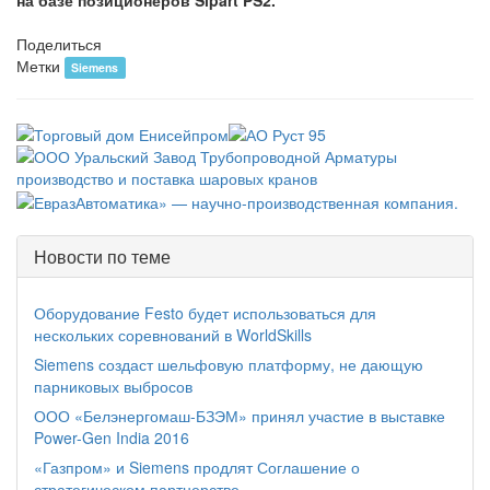
Поделиться
Метки
Siemens
Новости по теме
Оборудование Festo будет использоваться для
нескольких соревнований в WorldSkills
Siemens создаст шельфовую платформу, не дающую
парниковых выбросов
ООО «Белэнергомаш-БЗЭМ» принял участие в выставке
Power-Gen India 2016
«Газпром» и Siemens продлят Соглашение о
стратегическом партнерстве