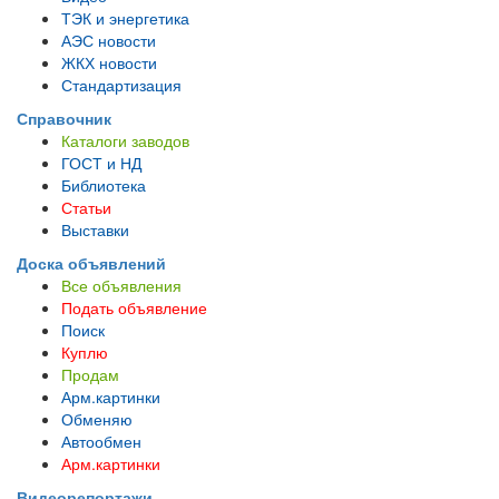
ТЭК и энергетика
АЭС новости
ЖКХ новости
Стандартизация
Справочник
Каталоги заводов
ГОСТ и НД
Библиотека
Статьи
Выставки
Доска объявлений
Все объявления
Подать объявление
Поиск
Куплю
Продам
Арм.картинки
Обменяю
Автообмен
Арм.картинки
Видеорепортажи