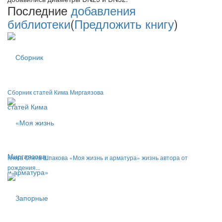
Последние
добавления
библиотеки
(
Предложить книгу
)
Сборник статей Кима Миргаязова
Книга Олега Шпакова «Моя жизнь и арматура» жизнь автора от
рождения...