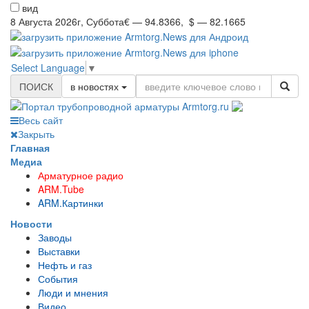
вид
8 Августа 2026г, Суббота
€ — 94.8366, $ — 82.1665
Select Language
▼
ПОИСК
в новостях
Весь сайт
Закрыть
Главная
Медиа
Арматурное радио
ARM.Tube
ARM.Картинки
Новости
Заводы
Выставки
Нефть и газ
События
Люди и мнения
Видео