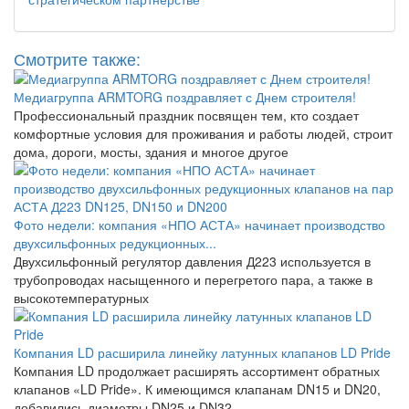
Смотрите также:
Медиагруппа ARMTORG поздравляет с Днем строителя!
Профессиональный праздник посвящен тем, кто создает
комфортные условия для проживания и работы людей, строит
дома, дороги, мосты, здания и многое другое
Фото недели: компания «НПО АСТА» начинает производство
двухсильфонных редукционных...
Двухсильфонный регулятор давления Д223 используется в
трубопроводах насыщенного и перегретого пара, а также в
высокотемпературных
Компания LD расширила линейку латунных клапанов LD Pride
Компания LD продолжает расширять ассортимент обратных
клапанов «LD Pride». К имеющимся клапанам DN15 и DN20,
добавились диаметры DN25 и DN32.