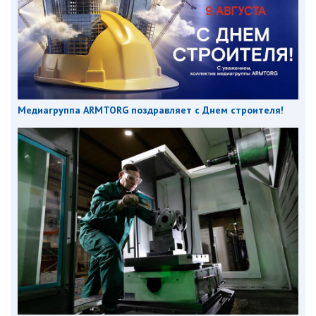
Медиагруппа ARMTORG поздравляет с Днем строителя!