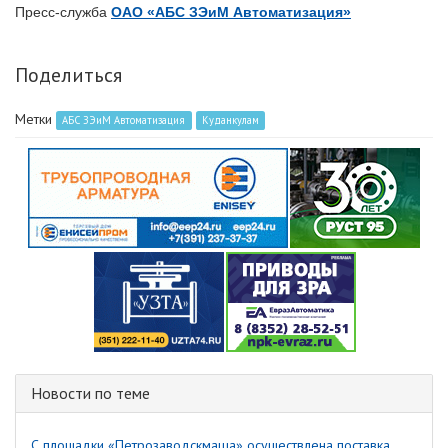
Пресс-служба
ОАО «АБС ЗЭиМ Автоматизация»
Поделиться
Метки
АБС ЗЭиМ Автоматизация
Куданкулам
Новости по теме
С площадки «Петрозаводскмаша» осуществлена поставка