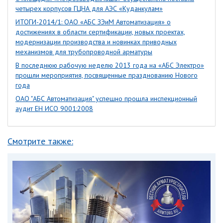
четырех корпусов ГЦНА для АЭС «Куданкулам»
ИТОГИ-2014/1: ОАО «АБС ЗЭиМ Автоматизация» о
достижениях в области сертификации, новых проектах,
модернизации производства и новинках приводных
механизмов для трубопроводной арматуры
В последнюю рабочую неделю 2013 года на «АБС Электро»
прошли мероприятия, посвященные празднованию Нового
года
ОАО "АБС Автоматизация" успешно прошла инспекционный
аудит ЕН ИСО 9001:2008
Смотрите также: