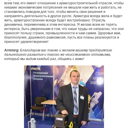
всем тем, кто имеет отношение к арматуростроительной отрасли, чтобы
никакие экономические потрясения не мешали нам жить и работать, не
становились поводом для того, чтобы менять свои решения и
направлять деятельность в другое русло. Арматура всегда жила и будет
жить, арматуростроение всегда будет востребовано. Отрасль
динамична, переменчива и этим интересна. Я желаю всем не терять
интереса, быть уверенными в том, что наши труды не напрасны, что они
приносят пользу стране, промышленности и нам самим. Здоровья вам,
благополучия, душевного равновесия, пусть все планы реализуются и
приносят удовлетворение!
Armtorg:
Благодарим вас также и желаем вашему предприятию
дальнейшего развития и такого же неиссякаемого оптимизма,
который мы видим каждый раз, общаясь с вами!