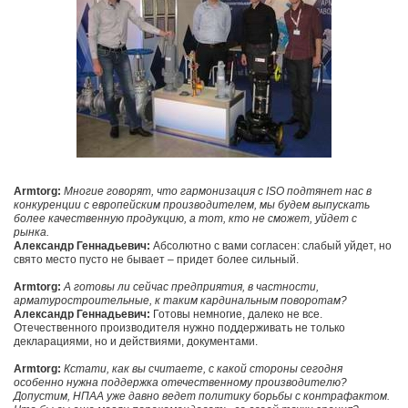
Armtorg:
Многие говорят, что гармонизация с ISO подтянет нас в
конкуренции с европейским производителем, мы будем выпускать
более качественную продукцию, а тот, кто не сможет, уйдет с
рынка.
Александр Геннадьевич:
Абсолютно с вами согласен: слабый уйдет, но
свято место пусто не бывает – придет более сильный.
Armtorg:
А готовы ли сейчас предприятия, в частности,
арматуростроительные, к таким кардинальным поворотам?
Александр Геннадьевич:
Готовы немногие, далеко не все.
Отечественного производителя нужно поддерживать не только
декларациями, но и действиями, документами.
Armtorg:
Кстати, как вы считаете, с какой стороны сегодня
особенно нужна поддержка отечественному производителю?
Допустим, НПАА уже давно ведет политику борьбы с контрафактом.