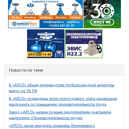
Новости по теме
В «АЛСО» объем производства трубопроводной арматуры
вырос на 38,5%
В «АЛСО» подведены итоги полугодового этапа реализации
нацпроекта по повышению производительности труда
Завод «АЛСО» назван лучшим предприятием-участником
нацпроекта «Производительность труда»
«АЛСО» начал внедрять принципы бережливого