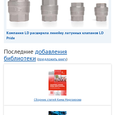
Компания LD расширила линейку латунных клапанов LD
Pride
Последние
добавления
библиотеки
(
предложить книгу
)
Сборник статей Кима Миргаязова