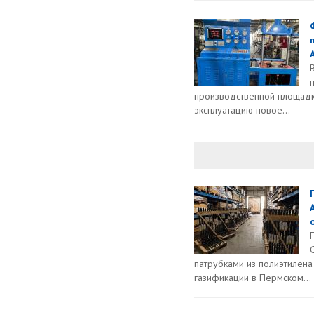
производственной площадк
эксплуатацию новое...
патрубками из полиэтилена
газификации в Пермском...