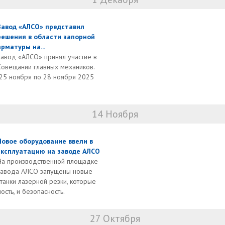
Завод «АЛСО» представил
решения в области запорной
арматуры на...
Завод «АЛСО» принял участие в
Совещании главных механиков.
 25 ноября по 28 ноября 2025
14 Ноября
Новое оборудование ввели в
эксплуатацию на заводе АЛСО
На производственной площадке
завода АЛСО запущены новые
станки лазерной резки, которые
сть, и безопасность.
27 Октября