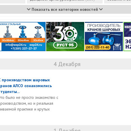
Показать все категории новостей
4 Декабря
С производством шаровых
кранов АЛСО ознакомились
студенты...
Это было не просто знакомство с
производством, но и реальная
чиваемой практике и крутых
1 Декабря