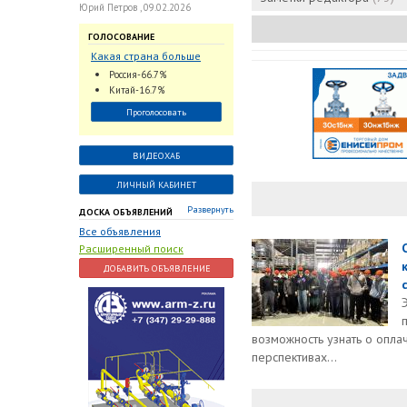
Юрий Петров , 09.02.2026
ГОЛОСОВАНИЕ
Какая страна больше
всего поставляет
Россия-66.7%
трубопроводную
Китай-16.7%
арматуру в химическую
Проголосовать
отрасль?
ВИДЕОХАБ
ЛИЧНЫЙ КАБИНЕТ
Развернуть
ДОСКА ОБЪЯВЛЕНИЙ
Все объявления
Расширенный поиск
ДОБАВИТЬ ОБЪЯВЛЕНИЕ
возможность узнать о опла
перспективах...