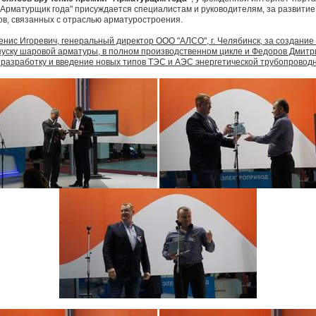
 "Арматурщик года" присуждается специалистам и руководителям, за развитие
в, связанных с отраслью арматуростроения.
нис Игоревич, генеральный директор ООО "АЛСО", г. Челябинск, за создание 
пуску шаровой арматуры, в полном производственном цикле и Федоров Дмитр
 разработку и введение новых типов ТЭС и АЭС энергетической трубопровод