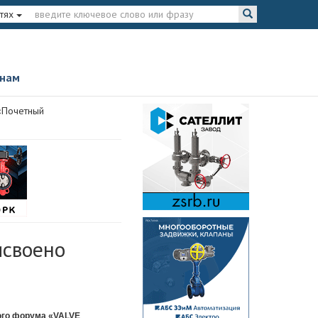
тях
 нам
«Почетный
исвоено
ого форума «VALVE