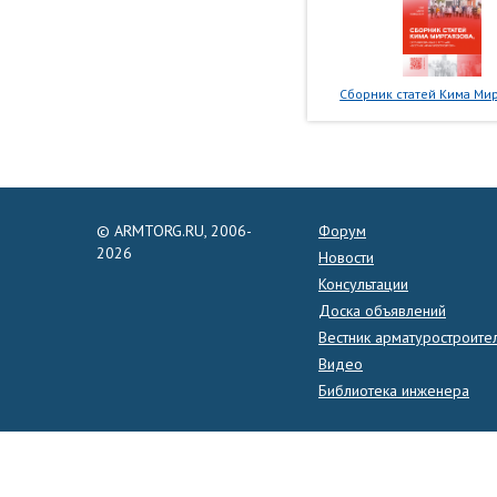
Сборник статей Кима Мир
© ARMTORG.RU, 2006-
Форум
2026
Новости
Консультации
Доска объявлений
Вестник арматуростроите
Видео
Библиотека инженера