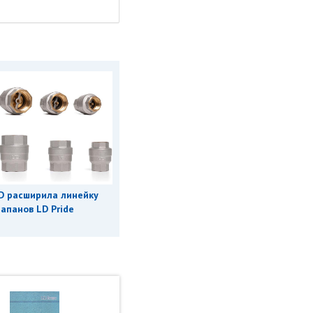
D расширила линейку
апанов LD Pride