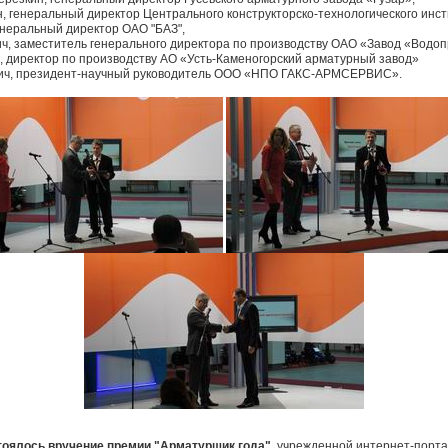
, генеральный директор Центрального конструкторско-технологического инс
енеральный директор ОАО "БАЗ",
ич, заместитель генерального директора по производству ОАО «Завод «Водо
, директор по производству АО «Усть-Каменогорский арматурный завод»
вич, президент-научный руководитель ООО «НПО ГАКС-АРМСЕРВИС».
тоялось вручение премии "Арматурщик года"
, учрежденной интернет-порт