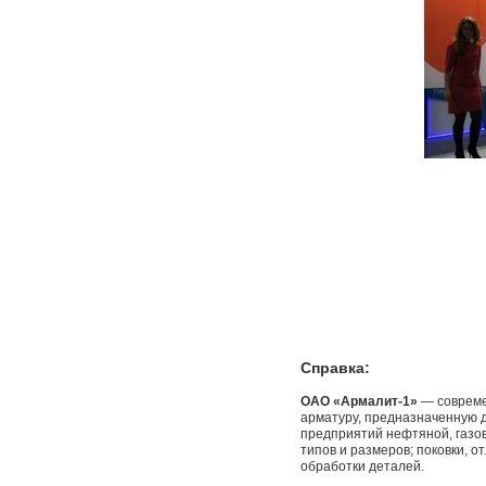
Справка:
ОАО «Армалит-1»
— совреме
арматуру, предназначенную 
предприятий нефтяной, газо
типов и размеров; поковки, о
обработки деталей.