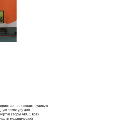
приятие производит судовую
дную арматуру для
амортизаторы АКСС всех
области механической