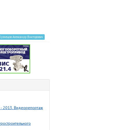
Кузнецов Александр Викторович
 - 2013. Видеорепортаж
уростроительного