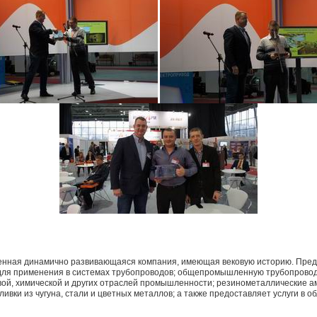
нная динамично развивающаяся компания, имеющая вековую историю. Пред
для применения в системах трубопроводов; общепромышленную трубопрово
вой, химической и других отраслей промышленности; резинометаллические 
тливки из чугуна, стали и цветных металлов; а также предоставляет услуги в 