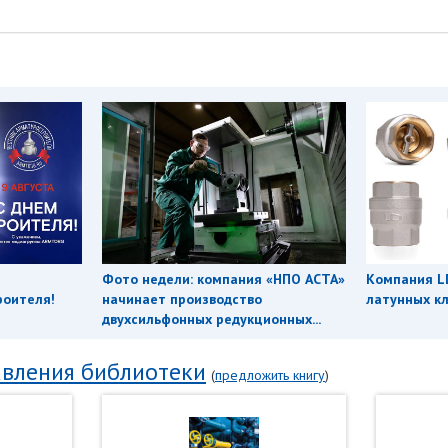
Фото недели: компания «НПО АСТА»
Компания L
роителя!
начинает производство
латунных кл
двухсильфонных редукционных...
вления библиотеки
(
предложить книгу
)