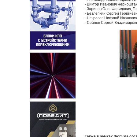
- Виктор Иванович Черноштан
- Зарипов Олег Фаридович, Г
- Безлепкин Сергей Георгиев
- Некрасов Николай Иванович
- Сейнов Сергей Владимиро
Также в рамках форума сос