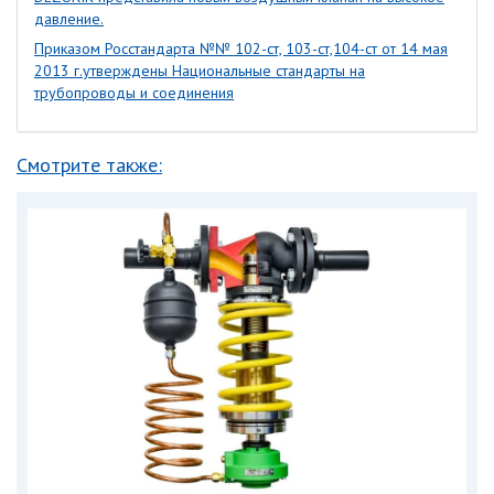
давление.
Приказом Росстандарта №№ 102-ст, 103-ст,104-ст от 14 мая
2013 г.утверждены Национальные стандарты на
трубопроводы и соединения
Смотрите также: