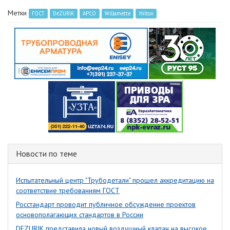
Метки
ГОСТ
DeZURIK
APCO
Willamette
Hilton
Новости по теме
Испытательный центр "Трубодетали" прошел аккредитацию на
соответствие требованиям ГОСТ
Росстандарт проводит публичное обсуждение проектов
основополагающих стандартов в России
DEZURIK представила новый воздушный клапан на высокое