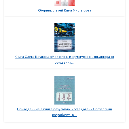
Сборник статей Кима Миргаязова
Книга Олега Шпакова «Моя жизнь и арматура» жизнь автора от
рождения...
Приведенные в книге результаты исследований позволили
разработать р...