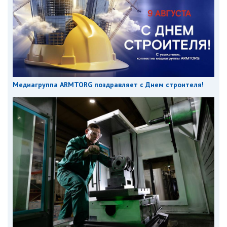
Медиагруппа ARMTORG поздравляет с Днем строителя!