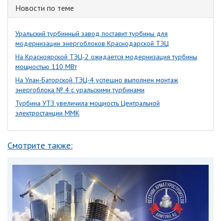
Новости по теме
Уральский турбинный завод поставит турбины для
модернизации энергоблоков Краснодарской ТЭЦ
На Красноярской ТЭЦ-2 ожидается модернизация турбины
мощностью 110 МВт
На Улан-Баторской ТЭЦ-4 успешно выполнен монтаж
энергоблока № 4 с уральскими турбинами
Турбина УТЗ увеличила мощность Центральной
электростанции ММК
Смотрите также: