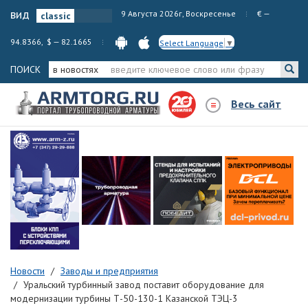
вид
9 Августа 2026г, Воскресенье
€ —
94.8366, $ — 82.1665
Select Language
▼
ПОИСК
в новостях
Весь сайт
Новости
Заводы и предприятия
Уральский турбинный завод поставит оборудование для
модернизации турбины Т-50-130-1 Казанской ТЭЦ-3