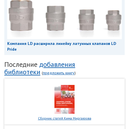
Компания LD расширила линейку латунных клапанов LD
Pride
Последние
добавления
библиотеки
(
предложить книгу
)
Сборник статей Кима Миргаязова