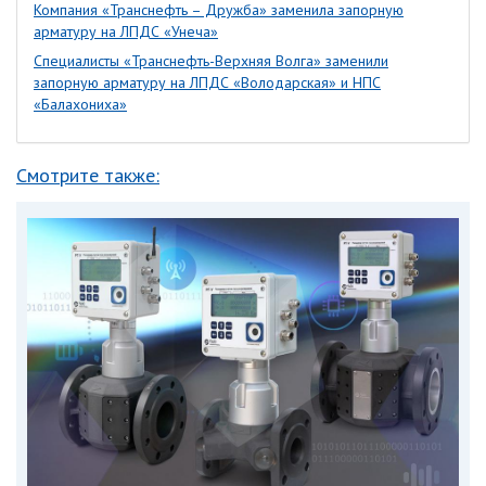
Компания «Транснефть – Дружба» заменила запорную
арматуру на ЛПДС «Унеча»
Специалисты «Транснефть-Верхняя Волга» заменили
запорную арматуру на ЛПДС «Володарская» и НПС
«Балахониха»
Смотрите также: