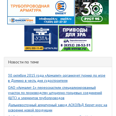
Новости по теме
30 октября 2015 года «Армалит» организует турнир по игре
в Домино в честь дня судостроителя
ОАО «Армалит-1» переоснастили специализированный
участок по производству штуцерно-торцевых соединений
(ШТС) и элементов трубопроводов
Дальневосточный арматурный завод АСКОЛЬД берет курс на
освоение новой продукции