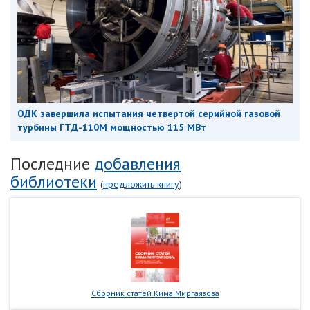
ОДК завершила испытания четвертой серийной газовой
турбины ГТД-110М мощностью 115 МВт
Последние
добавления
библиотеки
(
предложить книгу
)
Сборник статей Кима Миргаязова