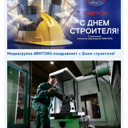
Медиагруппа ARMTORG поздравляет с Днем строителя!