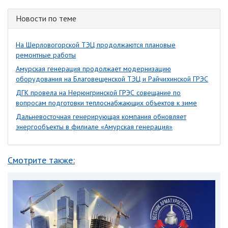
Новости по теме
На Шерловогорской ТЭЦ продолжаются плановые
ремонтные работы
Амурская генерация продолжает модернизацию
оборудования на Благовещенской ТЭЦ и Райчихинской ГРЭС
ДГК провела на Нерюнгринской ГРЭС совещание по
вопросам подготовки теплоснабжающих объектов к зиме
Дальневосточная генерирующая компания обновляет
энергообъекты в филиале «Амурская генерация»
Смотрите также: