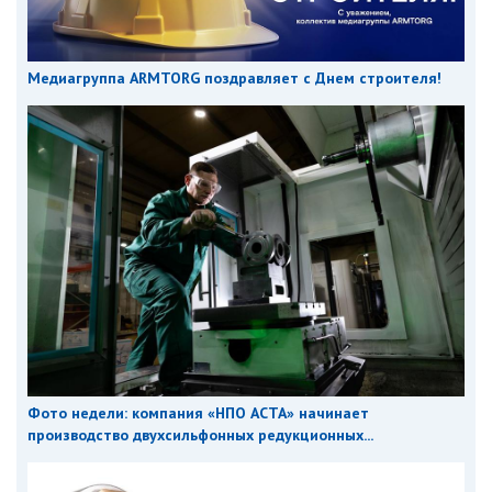
Медиагруппа ARMTORG поздравляет с Днем строителя!
Фото недели: компания «НПО АСТА» начинает
производство двухсильфонных редукционных...