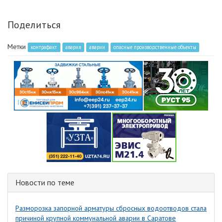
Поделиться
Метки
контрафакт
авария
аварии
опасные производственные объекты
Новости по теме
Разморозка запорной арматуры сбросных водоотводов стала
причиной крупной коммунальной аварии в Саратове