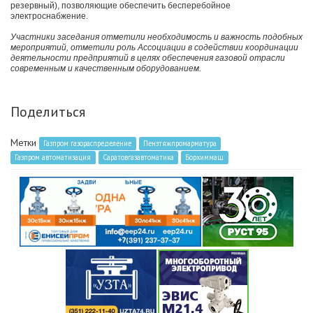
резервный), позволяющие обеспечить бесперебойное
электроснабжение.
Участники заседания отметили необходимость и важность подобных
мероприятий, отметили роль Ассоциации в содействии координации
деятельности предприятий в целях обеспечения газовой отрасли
современным и качественным оборудованием.
Поделиться
Метки
Газпром газораспределение
Пензтяжпромарматура
Газпром автоматизация
Саратовгазавтоматика
Борхиммаш