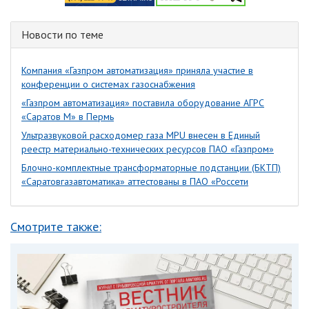
Новости по теме
Компания «Газпром автоматизация» приняла участие в
конференции о системах газоснабжения
«Газпром автоматизация» поставила оборудование АГРС
«Саратов М» в Пермь
Ультразвуковой расходомер газа MPU внесен в Единый
реестр материально-технических ресурсов ПАО «Газпром»
Блочно-комплектные трансформаторные подстанции (БКТП)
«Саратовгазавтоматика» аттестованы в ПАО «Россети
Смотрите также: