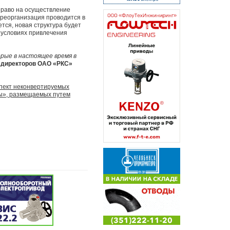
раво на осуществление
 реорганизация проводится в
тся, новая структура будет
 условиях привлечения
орые в настоящее время в
 директоров ОАО «РКС»
спект неконвертируемых
мы», размещаемых путем