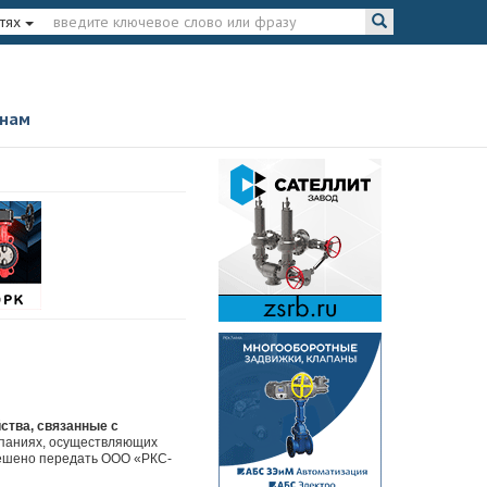
тях
 нам
ства, связанные с
мпаниях, осуществляющих
решено передать ООО «РКС-