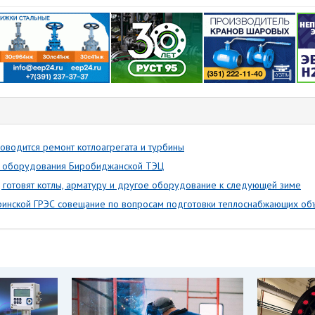
оводится ремонт котлоагрегата и турбины
 оборудования Биробиджанской ТЭЦ
готовят котлы, арматуру и другое оборудование к следующей зиме
инской ГРЭС совещание по вопросам подготовки теплоснабжающих объ