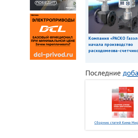
Компания «РАСКО Газэл
начала производство
расходомеова-счетчиков
Последние
доба
Сборник статей Кима Мир