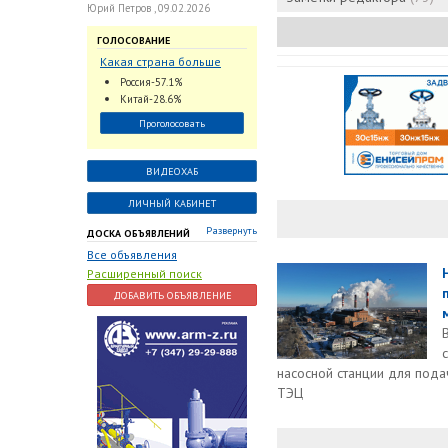
Юрий Петров , 09.02.2026
ГОЛОСОВАНИЕ
Какая страна больше
всего поставляет
Россия-57.1%
трубопроводную
Китай-28.6%
арматуру в химическую
Проголосовать
отрасль?
ВИДЕОХАБ
ЛИЧНЫЙ КАБИНЕТ
Развернуть
ДОСКА ОБЪЯВЛЕНИЙ
Все объявления
Расширенный поиск
ДОБАВИТЬ ОБЪЯВЛЕНИЕ
насосной станции для пода
ТЭЦ