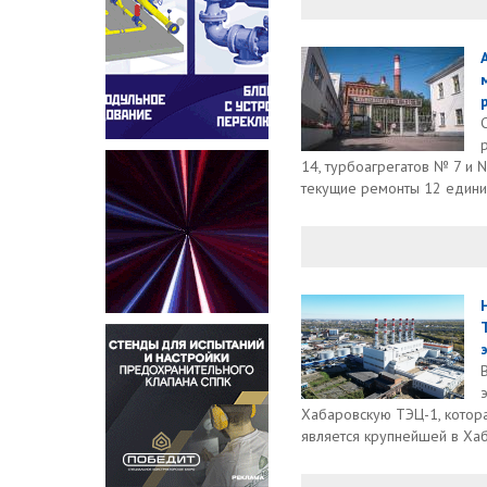
14, турбоагрегатов № 7 и 
текущие ремонты 12 единиц
Хабаровскую ТЭЦ-1, котора
является крупнейшей в Ха