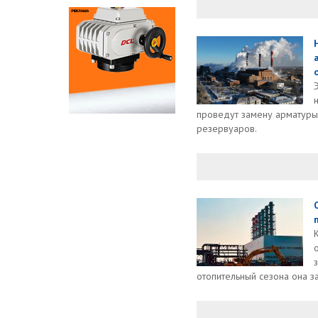
проведут замену арматуры
резервуаров.
отопительный сезона она зам