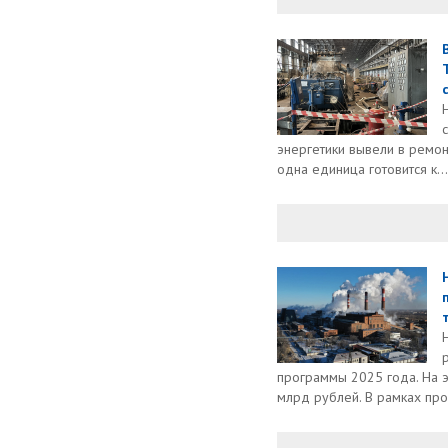
энергетики вывели в ремо
одна единица готовится к...
программы 2025 года. На э
млрд рублей. В рамках про