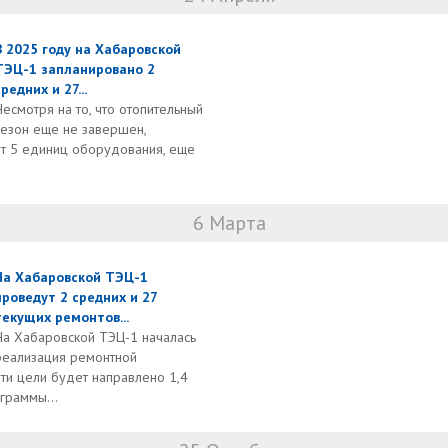
В 2025 году на Хабаровской
ТЭЦ-1 запланировано 2
средних и 27...
Несмотря на то, что отопительный
сезон еще не завершен,
нт 5 единиц оборудования, еще
6 Марта
На Хабаровской ТЭЦ-1
проведут 2 средних и 27
текущих ремонтов...
На Хабаровской ТЭЦ-1 началась
реализация ремонтной
ти цели будет направлено 1,4
граммы...