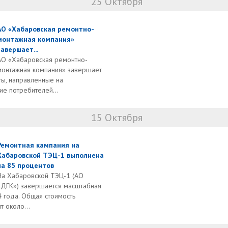
25 Октября
АО «Хабаровская ремонтно-
монтажная компания»
завершает...
АО «Хабаровская ремонтно-
монтажная компания» завершает
ы, направленные на
е потребителей...
15 Октября
Ремонтная кампания на
Хабаровской ТЭЦ-1 выполнена
на 85 процентов
На Хабаровской ТЭЦ-1 (АО
«ДГК») завершается масштабная
 года. Общая стоимость
 около...