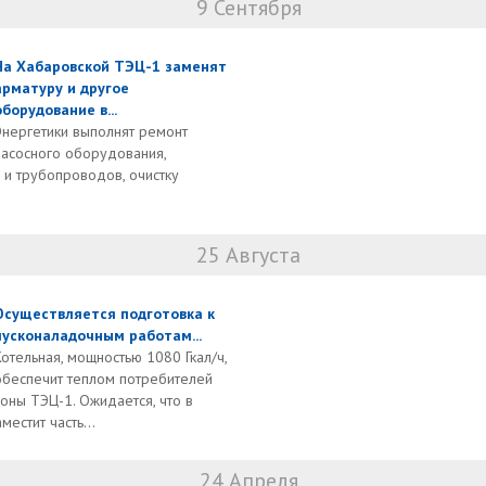
9 Сентября
На Хабаровской ТЭЦ-1 заменят
арматуру и другое
оборудование в...
Энергетики выполнят ремонт
насосного оборудования,
 и трубопроводов, очистку
25 Августа
Осуществляется подготовка к
пусконаладочным работам...
Котельная, мощностью 1080 Гкал/ч,
обеспечит теплом потребителей
зоны ТЭЦ-1. Ожидается, что в
естит часть...
24 Апреля