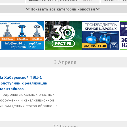
Показать все категории новостей
3 Апреля
На Хабаровской ТЭЦ-1
приступили к реализации
масштабного...
Внедрение локальных очистных
сооружений и канализационной
чи очищенных стоков обратно на
27 Января