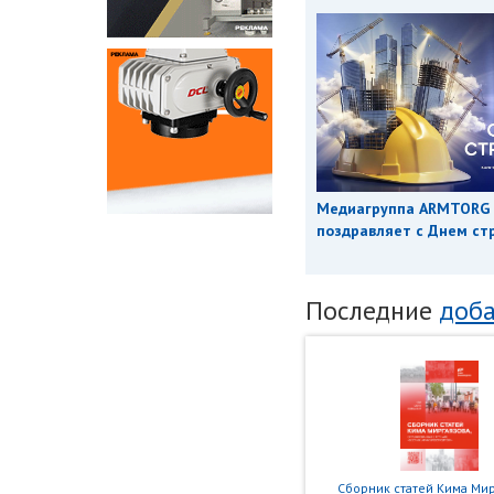
Медиагруппа ARMTORG
поздравляет с Днем ст
Последние
доба
Сборник статей Кима Мир