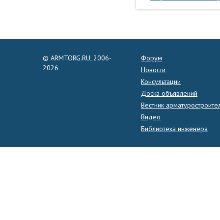
© ARMTORG.RU, 2006-
Форум
2026
Новости
Консультации
Доска объявлений
Вестник арматуростроите
Видео
Библиотека инженера