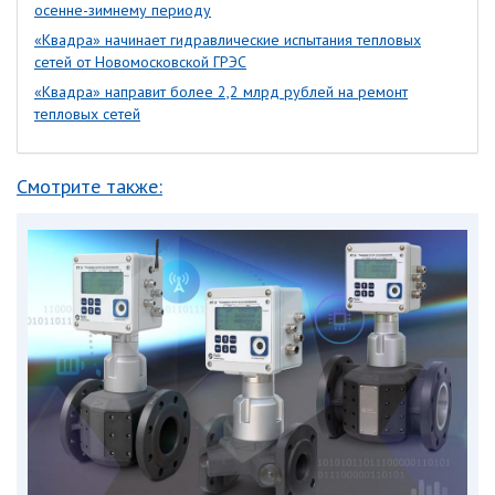
осенне-зимнему периоду
«Квадра» начинает гидравлические испытания тепловых
сетей от Новомосковской ГРЭС
«Квадра» направит более 2,2 млрд рублей на ремонт
тепловых сетей
Смотрите также: