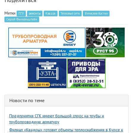
Поделиться
Метки
ПГУ
ремонты
Квадра
Тепловые сети
Вячеслав Костин
Сергей Финкельштейн
Новости по теме
Предприятия СГК имеют большой спрос на трубы и
трубопроводную арматуру
Филиал «Квадры» готовит объекты теплоснабжения в Курсе к