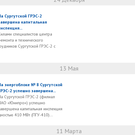
На Сургутской ГРЭС-2
завершена капитальная
инспекция...
Силами специалистов центра
ремонта и технического
удников Сургутской ГРЭС-2 с
13 Мая
На энергоблоке № 8 Сургутской
ГРЭС-2 успешно завершена...
На Сургутской ГРЭС-2 (филиал
ПАО «Юнипро») успешно
завершена капитальная инспекция
ностью 410 МВт (ПГУ-410)...
11 Марта