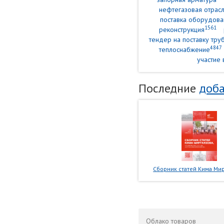
нефтегазовая отрасл
поставка оборудова
1561
реконструкция
тендер на поставку тр
4847
теплоснабжение
участие 
Последние
доба
Сборник статей Кима Мир
Облако
товаров