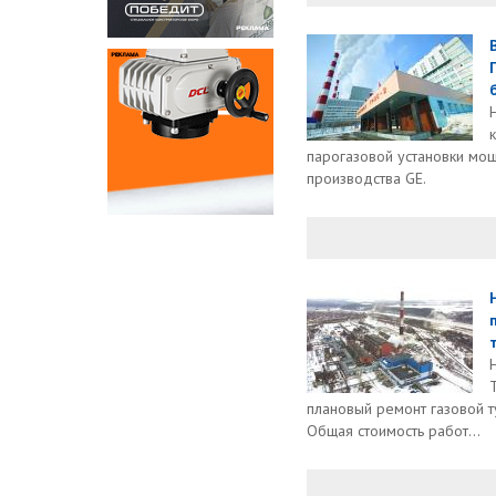
б
парогазовой установки мощ
производства GE.
плановый ремонт газовой 
Общая стоимость работ...