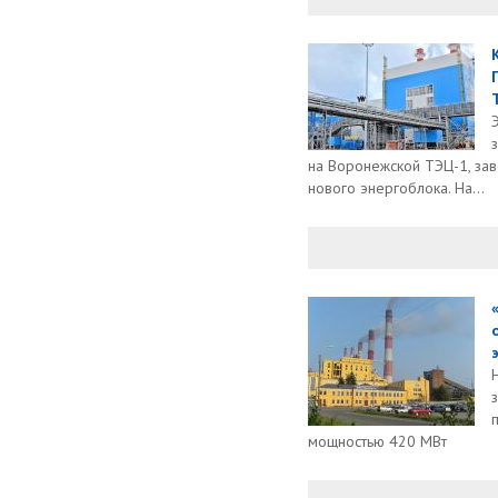
на Воронежской ТЭЦ-1, за
нового энергоблока. На...
мощностью 420 МВт