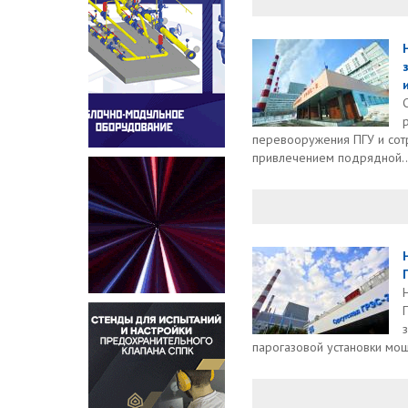
перевооружения ПГУ и сотр
привлечением подрядной..
парогазовой установки мощ