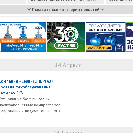
Показать все категории новостей
14 Апреля
Компания «СервисЭНЕРГАЗ»
провела техобслуживание
четырех ГКУ...
Установки на базе винтовых
маслозаполненных компрессоров
мирования и подачи топливного
24 Декабря