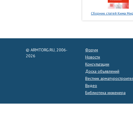
Сборник статей Кима Мир
© ARMTORG.RU, 2006-
Форум
2026
Новости
Консультации
Доска объявлений
Вестник арматуростроите
Видео
Библиотека инженера