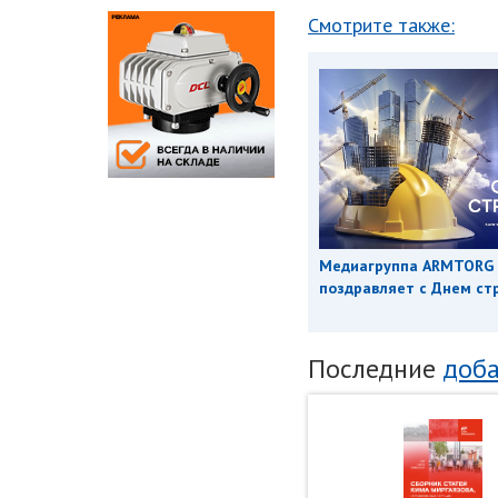
Смотрите также:
Медиагруппа ARMTORG
поздравляет с Днем ст
Последние
доба