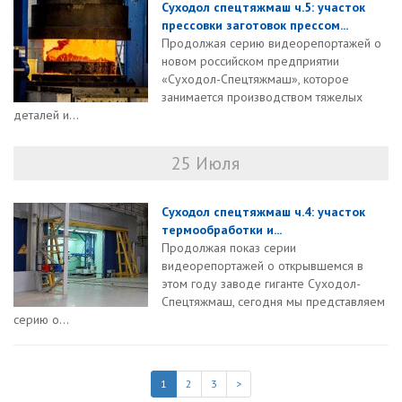
Суходол спецтяжмаш ч.5: участок
прессовки заготовок прессом...
Продолжая серию видеорепортажей о
новом российском предприятии
«Суходол-Спецтяжмаш», которое
занимается производством тяжелых
деталей и...
25 Июля
Суходол спецтяжмаш ч.4: участок
термообработки и...
Продолжая показ серии
видеорепортажей о открывшемся в
этом году заводе гиганте Суходол-
Спецтяжмаш, сегодня мы представляем
серию о...
1
2
3
>