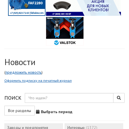
Новости
(
предложить новость
)
Оформить подписку на печатный журнал
ПОИСК
Все разделы
Выбрать период
Заводы и предприятия
Интервью
(1372)