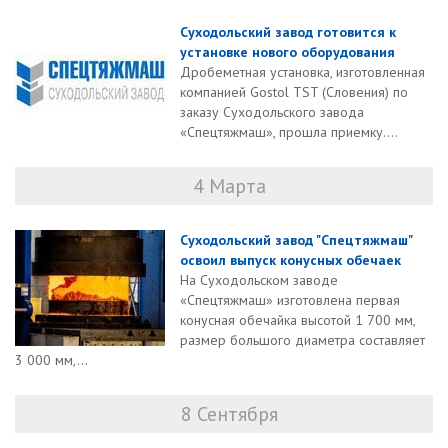
Суходольский завод готовится к
установке нового оборудования
Дробеметная установка, изготовленная
компанией Gostol TST (Словения) по
заказу Суходольского завода
«Спецтяжмаш», прошла приемку....
4 Марта
Суходольский завод "Спецтяжмаш"
освоил выпуск конусных обечаек
На Суходольском заводе
«Спецтяжмаш» изготовлена первая
конусная обечайка высотой 1 700 мм,
размер большого диаметра составляет
3 000 мм,...
8 Сентября