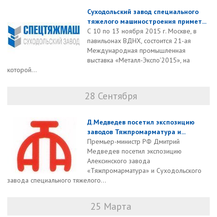
Суходольский завод специального
тяжелого машиностроения примет...
С 10 по 13 ноября 2015 г. Москве, в
павильонах ВДНХ, состоится 21-ая
Международная промышленная
выставка «Металл-Экспо’2015», на
которой...
28 Сентября
Д.Медведев посетил экспозицию
заводов Тяжпромарматура и...
Премьер-министр РФ Дмитрий
Медведев посетил экспозицию
Алексинского завода
«Тяжпромарматура» и Суходольского
завода специального тяжелого...
25 Марта