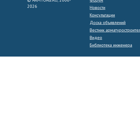
2026
Новости
Консультации
Доска объявлений
Вестник арматуростроите
Видео
Библиотека инженера