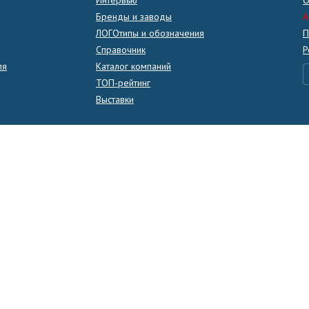
Бренды и заводы
A
ЛОГОтипы и обозначения
П
Справочник
Р
ля
Каталог компаний
ТОП-рейтинг
Выставки