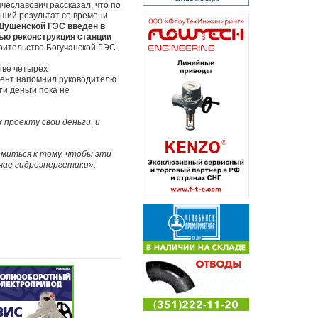
чеславович рассказал, что по
чший результат со времени
Шушенской ГЭС введен в
тью реконструкция станции
оительство Богучанской ГЭС.
тве четырех
идент напомнил руководителю
и деньги пока не
проекту свои деньги, и
емиться к тому, чтобы эти
учае гидроэнергетики».