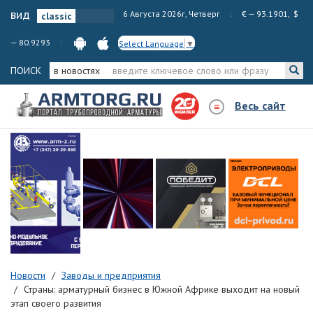
вид
6 Августа 2026г, Четверг
€ — 93.1901, $
— 80.9293
Select Language
▼
ПОИСК
в новостях
Весь сайт
Новости
Заводы и предприятия
Страны: арматурный бизнес в Южной Африке выходит на новый
этап своего развития