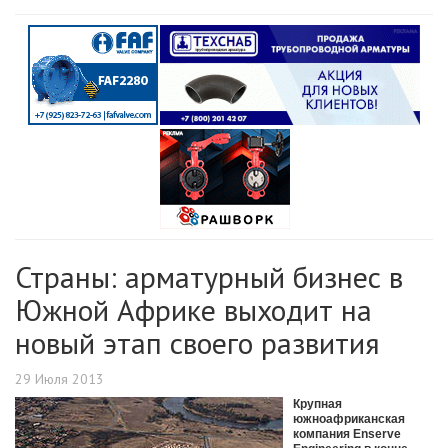
Страны: арматурный бизнес в
Южной Африке выходит на
новый этап своего развития
29 Июля 2013
Крупная
южноафриканская
компания Enserve