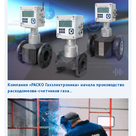
Компания «РАСКО Газэлектроника» начала производство
расходомеова-счетчиков газа...