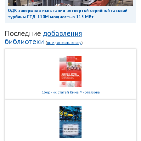
ОДК завершила испытания четвертой серийной газовой
турбины ГТД-110М мощностью 115 МВт
Последние
добавления
библиотеки
(
предложить книгу
)
Сборник статей Кима Миргаязова