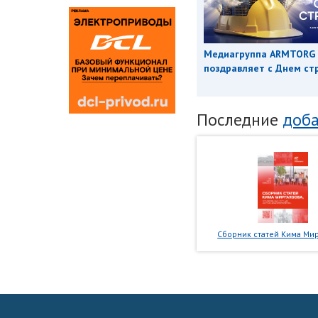
Медиагруппа ARMTORG
поздравляет с Днем ст
Последние
доба
Сборник статей Кима Мир