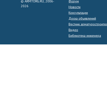
© ARMTORG.RU, 2006-
Форум
2026
Новости
Консультации
Доска объявлений
Вестник арматуростроите
Видео
Библиотека инженера