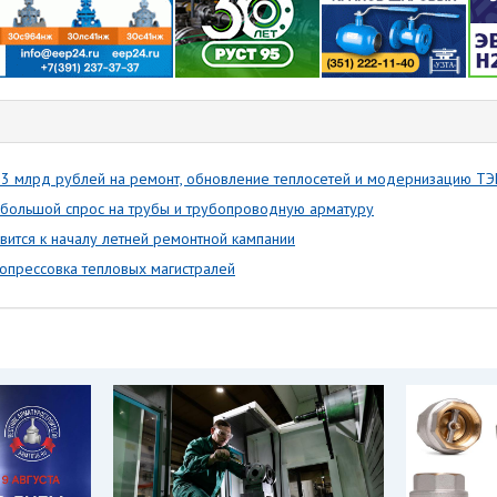
13 млрд рублей на ремонт, обновление теплосетей и модернизацию ТЭ
большой спрос на трубы и трубопроводную арматуру
вится к началу летней ремонтной кампании
опрессовка тепловых магистралей