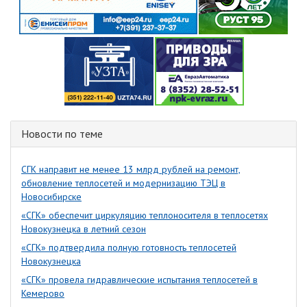
Новости по теме
СГК направит не менее 13 млрд рублей на ремонт,
обновление теплосетей и модернизацию ТЭЦ в
Новосибирске
«СГК» обеспечит циркуляцию теплоносителя в теплосетях
Новокузнецка в летний сезон
«СГК» подтвердила полную готовность теплосетей
Новокузнецка
«СГК» провела гидравлические испытания теплосетей в
Кемерово