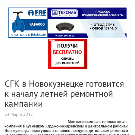
СГК в Новокузнецке готовится
к началу летней ремонтной
кампании
14 Марта 2018
Межрегиональная теплосетевая
компания в Кузнецком, Орджоникидзевском и Центральном районах
Новокузнецка приступила к планово-предупредительным ремонтам