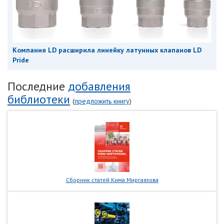
Компания LD расширила линейку латунных клапанов LD
Pride
Последние
добавления
библиотеки
(
предложить книгу
)
Сборник статей Кима Миргаязова