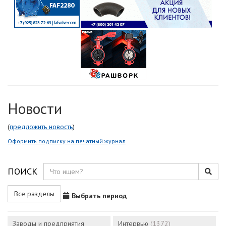
Новости
(
предложить новость
)
Оформить подписку на печатный журнал
ПОИСК
Все разделы
Выбрать период
Заводы и предприятия
Интервью
(1372)