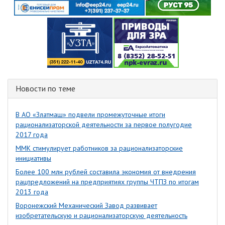
Новости по теме
В АО «Златмаш» подвели промежуточные итоги
рационализаторской деятельности за первое полугодие
2017 года
ММК стимулирует работников за рационализаторские
инициативы
Более 100 млн рублей составила экономия от внедрения
рацпредложений на предприятиях группы ЧТПЗ по итогам
2013 года
Воронежский Механический Завод развивает
изобретательскую и рационализаторскую деятельность