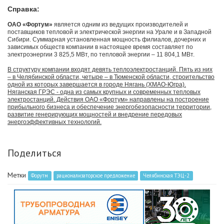
Справка:
ОАО «Фортум»
является одним из ведущих производителей и
поставщиков тепловой и электрической энергии на Урале и в Западной
Сибири. Суммарная установленная мощность филиалов, дочерних и
зависимых обществ компании в настоящее время составляет по
электроэнергии 3 825,5 МВт, по тепловой энергии – 11 804,1 МВт.
В структуру компании входят девять теплоэлектростанций. Пять из них
– в Челябинской области, четыре – в Тюменской области, строительство
одной из которых завершается в городе Нягань (ХМАО-Югра).
Няганская ГРЭС - одна из самых крупных и современных тепловых
электростанций. Действия ОАО «Фортум» направлены на построение
прибыльного бизнеса и обеспечение энергобезопасности территории,
развитие генерирующих мощностей и внедрение передовых
энергоэффективных технологий.
Поделиться
Метки
Форутм
рационализаторское предложение
Челябинская ТЭЦ-2