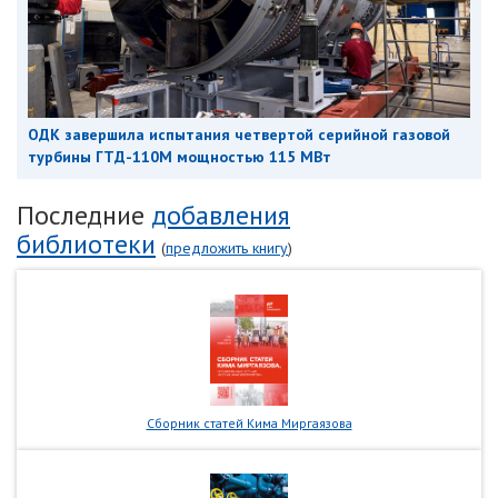
ОДК завершила испытания четвертой серийной газовой
турбины ГТД-110М мощностью 115 МВт
Последние
добавления
библиотеки
(
предложить книгу
)
Сборник статей Кима Миргаязова