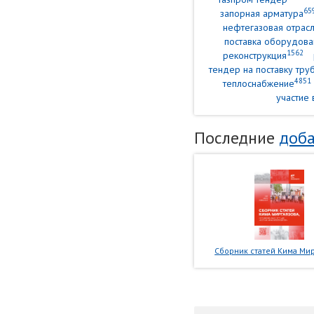
65
запорная арматура
нефтегазовая отрасл
поставка оборудова
1562
реконструкция
тендер на поставку тр
4851
теплоснабжение
участие 
Последние
доба
Сборник статей Кима Мир