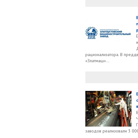
рационализатора. В предд
«Златмаш»...
заводов реализовали 3 000