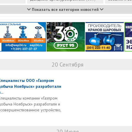
Показать все категории новостей
20 Сентября
Специалисты ООО «Газпром
добыча Ноябрьск» разработали
...
Специалисты компании «Газпром
добыча Ноябрьск» разработали и
усовершенствованное устройство,
20 Июля