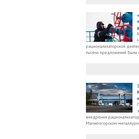
рационализаторской деятел
тысячи предложений были п
м
внедрения рационализатор
Магнитогорском металлурги