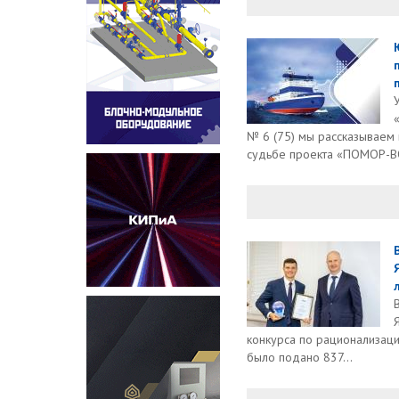
п
№ 6 (75) мы рассказываем 
судьбе проекта «ПОМОР-ВО
конкурса по рационализаци
было подано 837...