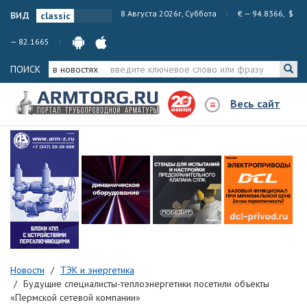
вид
8 Августа 2026г, Суббота
€ — 94.8366, $
— 82.1665
ПОИСК
в новостях
Весь сайт
Новости
ТЭК и энергетика
Будущие специалисты-теплоэнергетики посетили объекты
«Пермской сетевой компании»