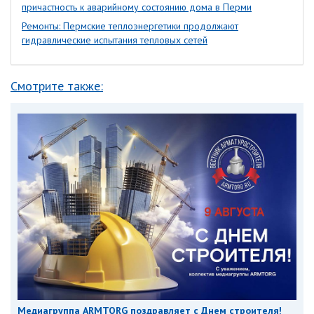
причастность к аварийному состоянию дома в Перми
Ремонты: Пермские теплоэнергетики продолжают
гидравлические испытания тепловых сетей
Смотрите также:
Медиагруппа ARMTORG поздравляет с Днем строителя!