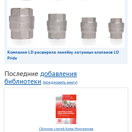
Компания LD расширила линейку латунных клапанов LD
Pride
Последние
добавления
библиотеки
(
предложить книгу
)
Сборник статей Кима Миргаязова